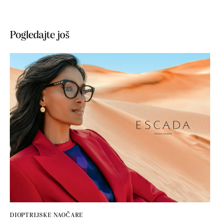
Pogledajte još
DIOPTRIJSKE NAOČARE